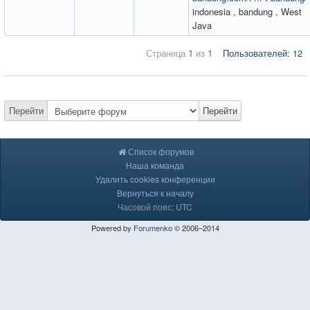
indonesia , bandung , West
Java
Страница
1
из
1
Пользователей: 12
Перейти
Перейти
Список форумов
Наша команда
Удалить cookies конференции
Вернуться к началу
Часовой пояс: UTC
Powered by
Forumenko
© 2006–2014