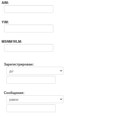
AIM:
YIM:
MSNM/WLM:
Зарегистрирован:
Сообщения: