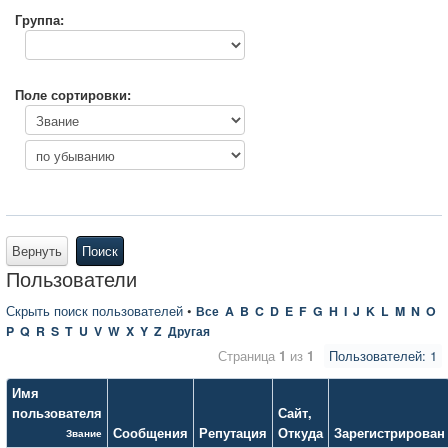
Группа:
Поле сортировки:
Вернуть
Поиск
Пользователи
Скрыть поиск пользователей
•
Все
A
B
C
D
E
F
G
H
I
J
K
L
M
N
O
P
Q
R
S
T
U
V
W
X
Y
Z
Другая
Страница
1
из
1
Пользователей: 1
Имя
пользователя
Сайт
,
Сообщения
Репутация
Откуда
Зарегистрирован
Звание