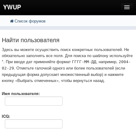
YWUP
Список форумов
FAQ
Пользователи
Найти пользователя
Регистрация
Здесь вы можете осуществить поиск конкретных пользователей. Не
обязательно заполнять все поля. Для поиска по шаблону используйте
Вход
*. При вводе дат применяйте формат
, например,
ГГГГ-ММ-ДД
2004-
. Отметьте галочкой одного или более пользователей (если
02-29
предыдущая форма допускает множественный выбор) и нажмите
кнопку «Выбрать отмеченных», чтобы вернуться назад.
Имя пользователя:
ICQ: