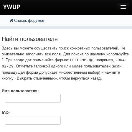
YWUP
Список форумов
FAQ
Пользователи
Найти пользователя
Регистрация
Здесь вы можете осуществить поиск конкретных пользователей. Не
обязательно заполнять все поля. Для поиска по шаблону используйте
Вход
*. При вводе дат применяйте формат
, например,
ГГГГ-ММ-ДД
2004-
. Отметьте галочкой одного или более пользователей (если
02-29
предыдущая форма допускает множественный выбор) и нажмите
кнопку «Выбрать отмеченных», чтобы вернуться назад.
Имя пользователя:
ICQ: