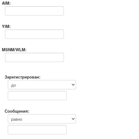
AIM:
YIM:
MSNM/WLM:
Зарегистрирован:
Сообщения: