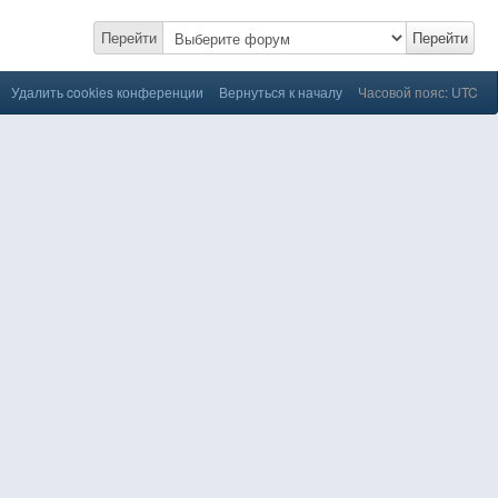
Перейти
Перейти
Удалить cookies конференции
Вернуться к началу
Часовой пояс: UTC