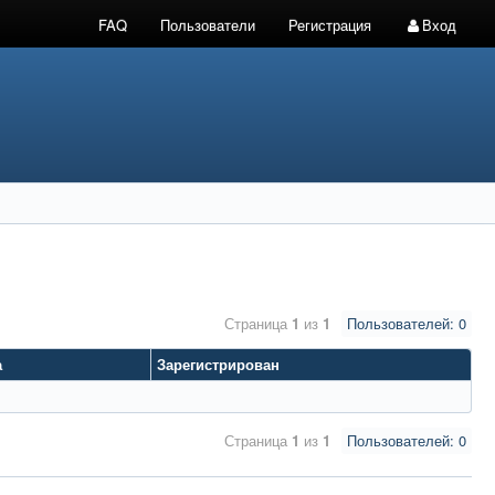
FAQ
Пользователи
Регистрация
Вход
Страница
1
из
1
Пользователей: 0
а
Зарегистрирован
Страница
1
из
1
Пользователей: 0