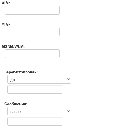
AIM:
YIM:
MSNM/WLM:
Зарегистрирован:
Сообщения: