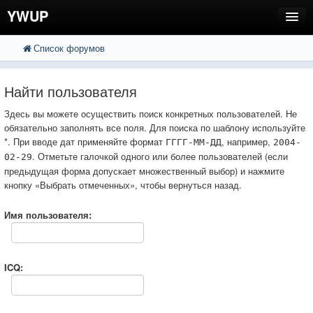
YWUP
Список форумов
FAQ
Пользователи
Найти пользователя
Регистрация
Здесь вы можете осуществить поиск конкретных пользователей. Не
обязательно заполнять все поля. Для поиска по шаблону используйте
Вход
*. При вводе дат применяйте формат
, например,
ГГГГ-ММ-ДД
2004-
. Отметьте галочкой одного или более пользователей (если
02-29
предыдущая форма допускает множественный выбор) и нажмите
кнопку «Выбрать отмеченных», чтобы вернуться назад.
Имя пользователя:
ICQ: