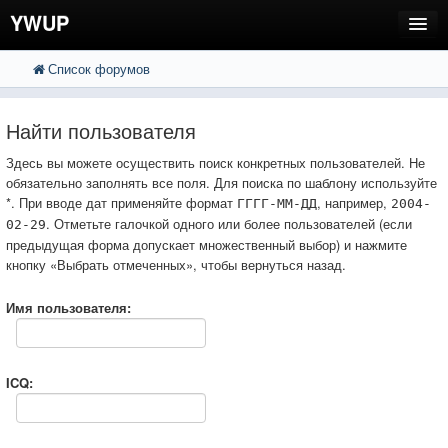
YWUP
Список форумов
FAQ
Пользователи
Найти пользователя
Регистрация
Здесь вы можете осуществить поиск конкретных пользователей. Не
обязательно заполнять все поля. Для поиска по шаблону используйте
Вход
*. При вводе дат применяйте формат
, например,
ГГГГ-ММ-ДД
2004-
. Отметьте галочкой одного или более пользователей (если
02-29
предыдущая форма допускает множественный выбор) и нажмите
кнопку «Выбрать отмеченных», чтобы вернуться назад.
Имя пользователя:
ICQ: