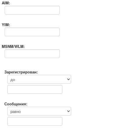
AIM:
YIM:
MSNM/WLM:
Зарегистрирован:
Сообщения: