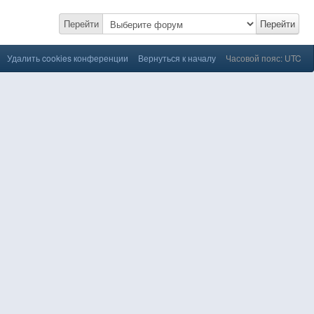
Перейти
Перейти
Удалить cookies конференции
Вернуться к началу
Часовой пояс: UTC