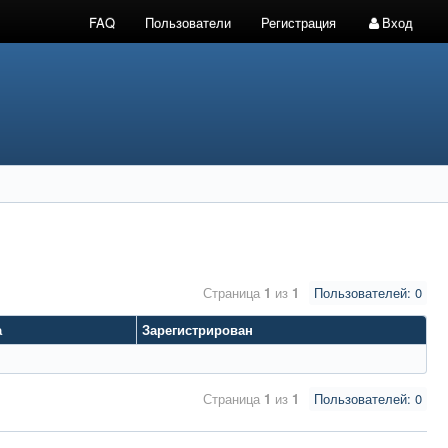
FAQ
Пользователи
Регистрация
Вход
Страница
1
из
1
Пользователей: 0
а
Зарегистрирован
Страница
1
из
1
Пользователей: 0