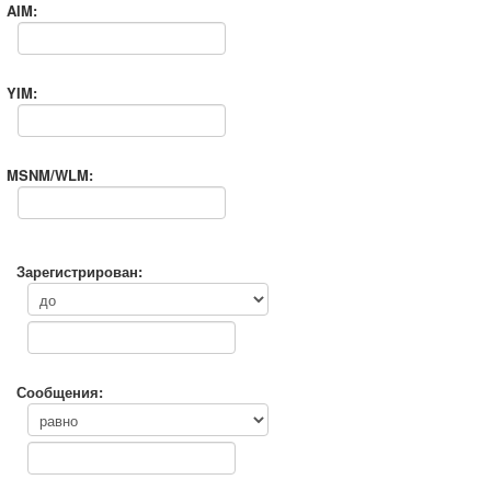
AIM:
YIM:
MSNM/WLM:
Зарегистрирован:
Сообщения: