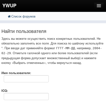
YWUP
Список форумов
FAQ
Пользователи
Найти пользователя
Регистрация
Здесь вы можете осуществить поиск конкретных пользователей. Не
обязательно заполнять все поля. Для поиска по шаблону используйте
Вход
*. При вводе дат применяйте формат
, например,
ГГГГ-ММ-ДД
2004-
. Отметьте галочкой одного или более пользователей (если
02-29
предыдущая форма допускает множественный выбор) и нажмите
кнопку «Выбрать отмеченных», чтобы вернуться назад.
Имя пользователя:
ICQ: