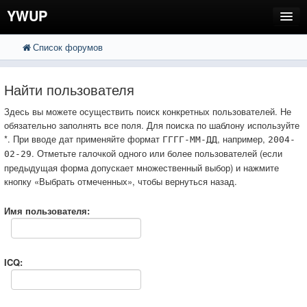
YWUP
Список форумов
FAQ
Пользователи
Найти пользователя
Регистрация
Здесь вы можете осуществить поиск конкретных пользователей. Не
обязательно заполнять все поля. Для поиска по шаблону используйте
Вход
*. При вводе дат применяйте формат
, например,
ГГГГ-ММ-ДД
2004-
. Отметьте галочкой одного или более пользователей (если
02-29
предыдущая форма допускает множественный выбор) и нажмите
кнопку «Выбрать отмеченных», чтобы вернуться назад.
Имя пользователя:
ICQ: