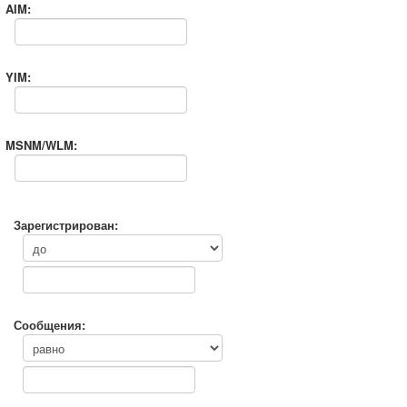
AIM:
YIM:
MSNM/WLM:
Зарегистрирован:
Сообщения: