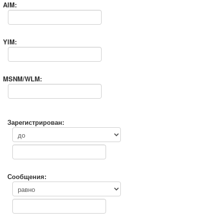
AIM:
YIM:
MSNM/WLM:
Зарегистрирован:
Сообщения: