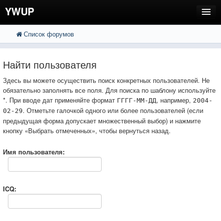
YWUP
Список форумов
FAQ
Пользователи
Найти пользователя
Регистрация
Здесь вы можете осуществить поиск конкретных пользователей. Не
обязательно заполнять все поля. Для поиска по шаблону используйте
Вход
*. При вводе дат применяйте формат
, например,
ГГГГ-ММ-ДД
2004-
. Отметьте галочкой одного или более пользователей (если
02-29
предыдущая форма допускает множественный выбор) и нажмите
кнопку «Выбрать отмеченных», чтобы вернуться назад.
Имя пользователя:
ICQ: