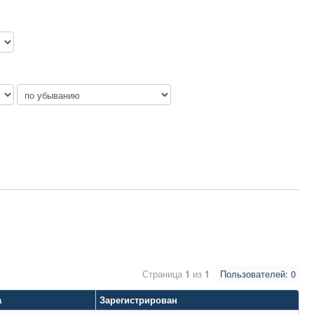
Страница
1
из
1
Пользователей: 0
а
Зарегистрирован