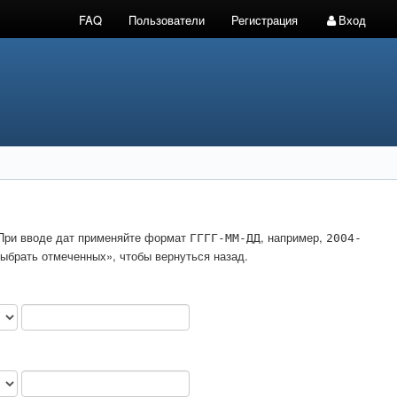
FAQ
Пользователи
Регистрация
Вход
. При вводе дат применяйте формат
, например,
ГГГГ-ММ-ДД
2004-
ыбрать отмеченных», чтобы вернуться назад.