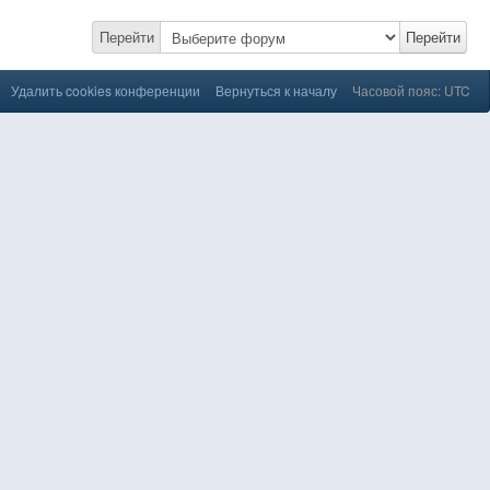
Перейти
Перейти
Удалить cookies конференции
Вернуться к началу
Часовой пояс: UTC