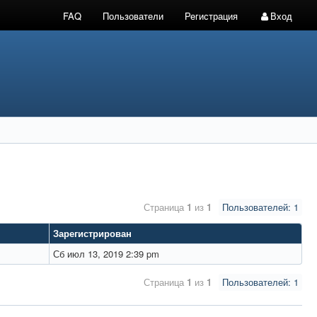
FAQ
Пользователи
Регистрация
Вход
Страница
1
из
1
Пользователей: 1
Зарегистрирован
Сб июл 13, 2019 2:39 pm
Страница
1
из
1
Пользователей: 1