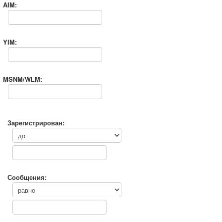
AIM:
YIM:
MSNM/WLM:
Зарегистрирован:
Сообщения: