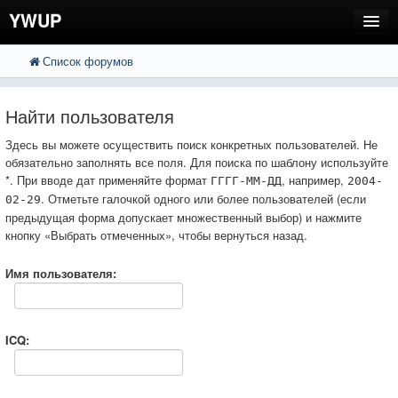
YWUP
Список форумов
FAQ
Пользователи
Найти пользователя
Регистрация
Здесь вы можете осуществить поиск конкретных пользователей. Не
обязательно заполнять все поля. Для поиска по шаблону используйте
Вход
*. При вводе дат применяйте формат
, например,
ГГГГ-ММ-ДД
2004-
. Отметьте галочкой одного или более пользователей (если
02-29
предыдущая форма допускает множественный выбор) и нажмите
кнопку «Выбрать отмеченных», чтобы вернуться назад.
Имя пользователя:
ICQ: