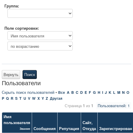
Группа:
Поле сортировки:
Вернуть
Поиск
Пользователи
Скрыть поиск пользователей
•
Все
A
B
C
D
E
F
G
H
I
J
K
L
M
N
O
P
Q
R
S
T
U
V
W
X
Y
Z
Другая
Страница
1
из
1
Пользователей: 1
Имя
пользователя
Сайт
,
Сообщения
Репутация
Откуда
Зарегистрирован
Звание