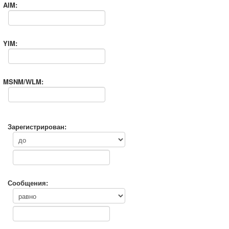
AIM:
YIM:
MSNM/WLM:
Зарегистрирован:
Сообщения: