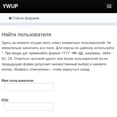
YWUP
Список форумов
FAQ
Пользователи
Найти пользователя
Регистрация
Здесь вы можете осуществить поиск конкретных пользователей. Не
обязательно заполнять все поля. Для поиска по шаблону используйте
Вход
*. При вводе дат применяйте формат
, например,
ГГГГ-ММ-ДД
2004-
. Отметьте галочкой одного или более пользователей (если
02-29
предыдущая форма допускает множественный выбор) и нажмите
кнопку «Выбрать отмеченных», чтобы вернуться назад.
Имя пользователя:
ICQ: