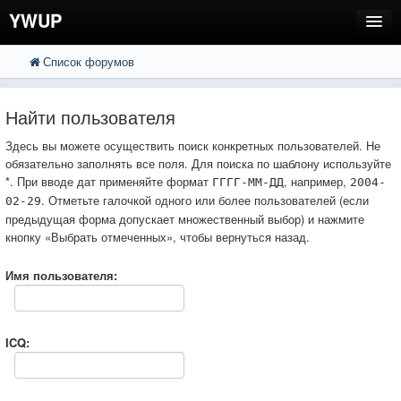
YWUP
Список форумов
FAQ
Пользователи
Найти пользователя
Регистрация
Здесь вы можете осуществить поиск конкретных пользователей. Не
обязательно заполнять все поля. Для поиска по шаблону используйте
Вход
*. При вводе дат применяйте формат
, например,
ГГГГ-ММ-ДД
2004-
. Отметьте галочкой одного или более пользователей (если
02-29
предыдущая форма допускает множественный выбор) и нажмите
кнопку «Выбрать отмеченных», чтобы вернуться назад.
Имя пользователя:
ICQ: