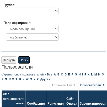
Группа:
Поле сортировки:
Вернуть
Поиск
Пользователи
Скрыть поиск пользователей
•
Все
A
B
C
D
E
F
G
H
I
J
K
L
M
N
O
P
Q
R
S
T
U
V
W
X
Y
Z
Другая
Страница
1
из
1
Пользователей: 1
Имя
пользователя
Сайт
,
Сообщения
Репутация
Откуда
Зарегистрирован
Звание