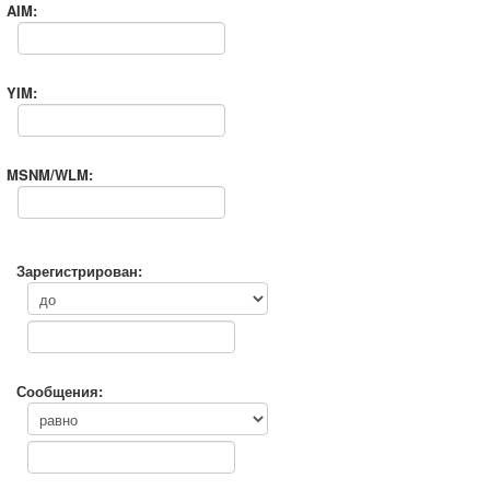
AIM:
YIM:
MSNM/WLM:
Зарегистрирован:
Сообщения: