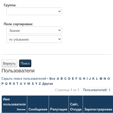
Группа:
Поле сортировки:
Вернуть
Поиск
Пользователи
Скрыть поиск пользователей
•
Все
A
B
C
D
E
F
G
H
I
J
K
L
M
N
O
P
Q
R
S
T
U
V
W
X
Y
Z
Другая
Страница
1
из
1
Пользователей: 1
Имя
пользователя
Сайт
,
Сообщения
Репутация
Откуда
Зарегистрирован
Звание