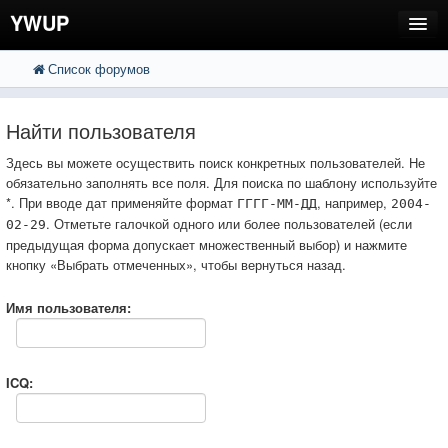
YWUP
Список форумов
FAQ
Пользователи
Найти пользователя
Регистрация
Здесь вы можете осуществить поиск конкретных пользователей. Не
обязательно заполнять все поля. Для поиска по шаблону используйте
Вход
*. При вводе дат применяйте формат
, например,
ГГГГ-ММ-ДД
2004-
. Отметьте галочкой одного или более пользователей (если
02-29
предыдущая форма допускает множественный выбор) и нажмите
кнопку «Выбрать отмеченных», чтобы вернуться назад.
Имя пользователя:
ICQ: