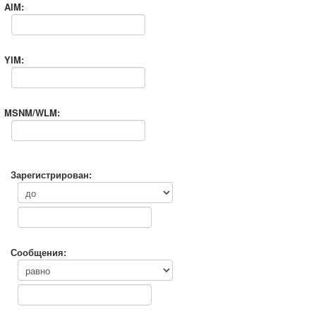
AIM:
YIM:
MSNM/WLM:
Зарегистрирован:
Сообщения: