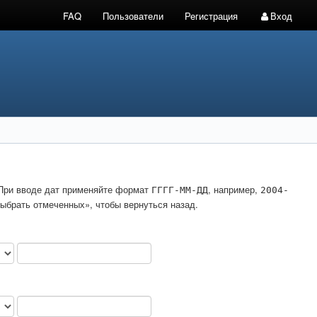
FAQ
Пользователи
Регистрация
Вход
. При вводе дат применяйте формат
, например,
ГГГГ-ММ-ДД
2004-
ыбрать отмеченных», чтобы вернуться назад.