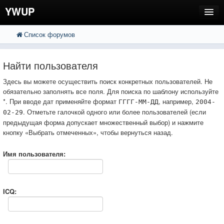
YWUP
Список форумов
FAQ
Пользователи
Найти пользователя
Регистрация
Здесь вы можете осуществить поиск конкретных пользователей. Не
обязательно заполнять все поля. Для поиска по шаблону используйте
Вход
*. При вводе дат применяйте формат
, например,
ГГГГ-ММ-ДД
2004-
. Отметьте галочкой одного или более пользователей (если
02-29
предыдущая форма допускает множественный выбор) и нажмите
кнопку «Выбрать отмеченных», чтобы вернуться назад.
Имя пользователя:
ICQ: