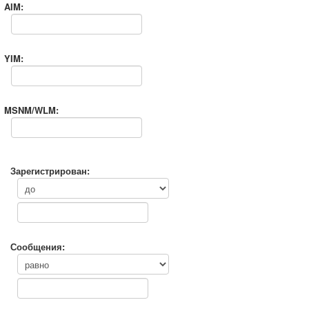
AIM:
YIM:
MSNM/WLM:
Зарегистрирован:
Сообщения: