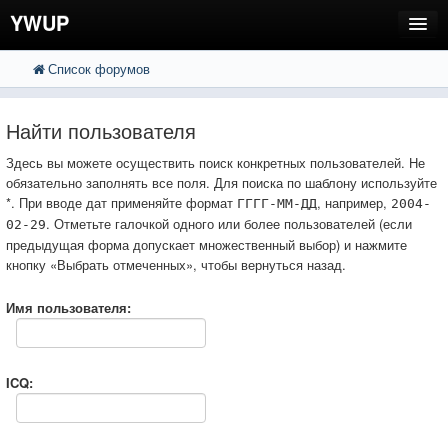
YWUP
Список форумов
FAQ
Пользователи
Найти пользователя
Регистрация
Здесь вы можете осуществить поиск конкретных пользователей. Не
обязательно заполнять все поля. Для поиска по шаблону используйте
Вход
*. При вводе дат применяйте формат
, например,
ГГГГ-ММ-ДД
2004-
. Отметьте галочкой одного или более пользователей (если
02-29
предыдущая форма допускает множественный выбор) и нажмите
кнопку «Выбрать отмеченных», чтобы вернуться назад.
Имя пользователя:
ICQ: