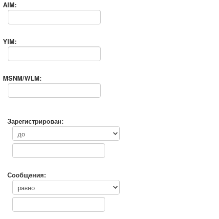
AIM:
YIM:
MSNM/WLM:
Зарегистрирован:
Сообщения: