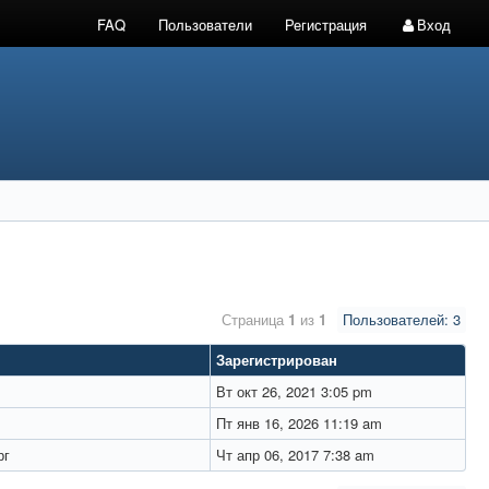
FAQ
Пользователи
Регистрация
Вход
Страница
1
из
1
Пользователей: 3
Зарегистрирован
Вт окт 26, 2021 3:05 pm
Пт янв 16, 2026 11:19 am
рг
Чт апр 06, 2017 7:38 am