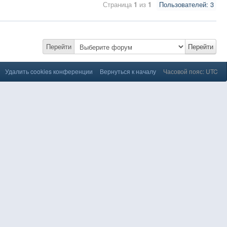
Страница
1
из
1
Пользователей: 3
Перейти
Перейти
Удалить cookies конференции
Вернуться к началу
Часовой пояс: UTC