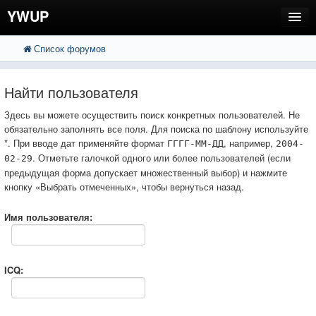
YWUP
Список форумов
FAQ
Пользователи
Найти пользователя
Регистрация
Здесь вы можете осуществить поиск конкретных пользователей. Не
обязательно заполнять все поля. Для поиска по шаблону используйте
Вход
*. При вводе дат применяйте формат
, например,
ГГГГ-ММ-ДД
2004-
. Отметьте галочкой одного или более пользователей (если
02-29
предыдущая форма допускает множественный выбор) и нажмите
кнопку «Выбрать отмеченных», чтобы вернуться назад.
Имя пользователя:
ICQ: