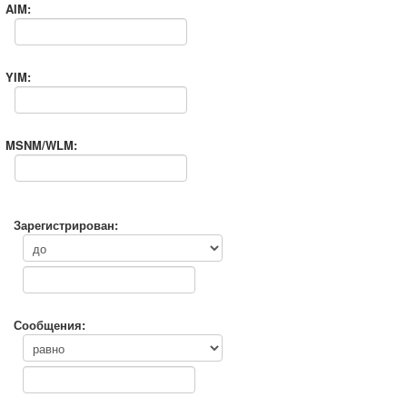
AIM:
YIM:
MSNM/WLM:
Зарегистрирован:
Сообщения: