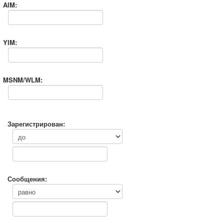
AIM:
YIM:
MSNM/WLM:
Зарегистрирован:
Сообщения: