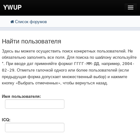
YWUP
Список форумов
FAQ
Пользователи
Найти пользователя
Регистрация
Здесь вы можете осуществить поиск конкретных пользователей. Не
обязательно заполнять все поля. Для поиска по шаблону используйте
Вход
*. При вводе дат применяйте формат
, например,
ГГГГ-ММ-ДД
2004-
. Отметьте галочкой одного или более пользователей (если
02-29
предыдущая форма допускает множественный выбор) и нажмите
кнопку «Выбрать отмеченных», чтобы вернуться назад.
Имя пользователя:
ICQ: