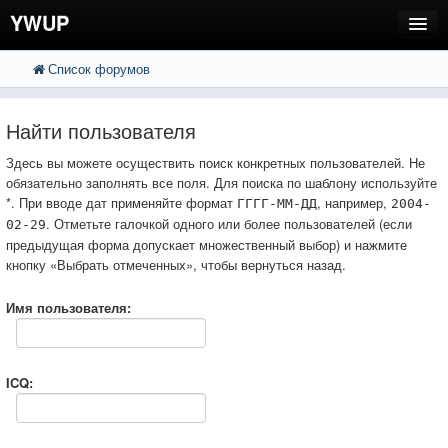
YWUP
Список форумов
FAQ
Пользователи
Найти пользователя
Регистрация
Здесь вы можете осуществить поиск конкретных пользователей. Не
обязательно заполнять все поля. Для поиска по шаблону используйте
Вход
*. При вводе дат применяйте формат
, например,
ГГГГ-ММ-ДД
2004-
. Отметьте галочкой одного или более пользователей (если
02-29
предыдущая форма допускает множественный выбор) и нажмите
кнопку «Выбрать отмеченных», чтобы вернуться назад.
Имя пользователя:
ICQ: