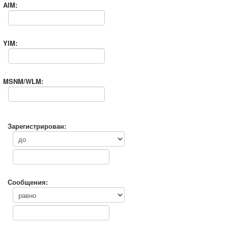
AIM:
YIM:
MSNM/WLM:
Зарегистрирован:
Сообщения: