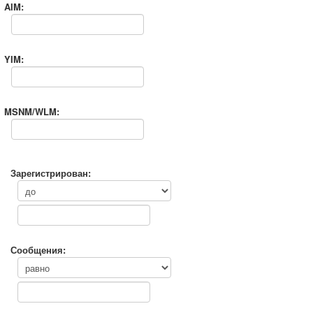
AIM:
YIM:
MSNM/WLM:
Зарегистрирован:
Сообщения: