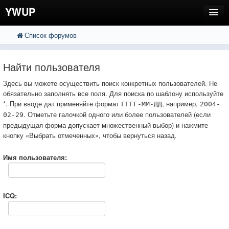
YWUP
Список форумов
FAQ
Пользователи
Найти пользователя
Регистрация
Здесь вы можете осуществить поиск конкретных пользователей. Не
обязательно заполнять все поля. Для поиска по шаблону используйте
Вход
*. При вводе дат применяйте формат
, например,
ГГГГ-ММ-ДД
2004-
. Отметьте галочкой одного или более пользователей (если
02-29
предыдущая форма допускает множественный выбор) и нажмите
кнопку «Выбрать отмеченных», чтобы вернуться назад.
Имя пользователя:
ICQ: