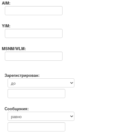
AIM:
YIM:
MSNM/WLM:
Зарегистрирован:
Сообщения: