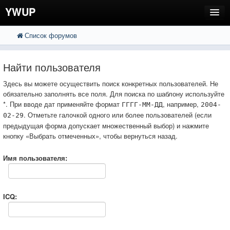
YWUP
Список форумов
FAQ
Пользователи
Найти пользователя
Регистрация
Здесь вы можете осуществить поиск конкретных пользователей. Не
обязательно заполнять все поля. Для поиска по шаблону используйте
Вход
*. При вводе дат применяйте формат
, например,
ГГГГ-ММ-ДД
2004-
. Отметьте галочкой одного или более пользователей (если
02-29
предыдущая форма допускает множественный выбор) и нажмите
кнопку «Выбрать отмеченных», чтобы вернуться назад.
Имя пользователя:
ICQ: