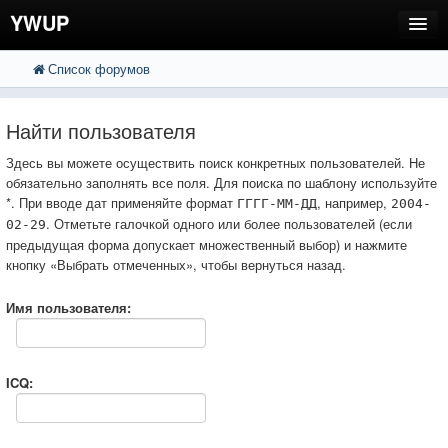
YWUP
Список форумов
FAQ
Пользователи
Найти пользователя
Регистрация
Здесь вы можете осуществить поиск конкретных пользователей. Не
обязательно заполнять все поля. Для поиска по шаблону используйте
Вход
*. При вводе дат применяйте формат
, например,
ГГГГ-ММ-ДД
2004-
. Отметьте галочкой одного или более пользователей (если
02-29
предыдущая форма допускает множественный выбор) и нажмите
кнопку «Выбрать отмеченных», чтобы вернуться назад.
Имя пользователя:
ICQ: