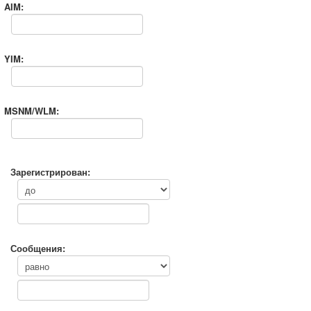
AIM:
YIM:
MSNM/WLM:
Зарегистрирован:
Сообщения: