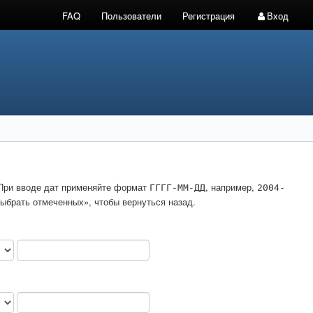
FAQ
Пользователи
Регистрация
Вход
. При вводе дат применяйте формат
, например,
ГГГГ-ММ-ДД
2004-
ыбрать отмеченных», чтобы вернуться назад.