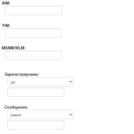
AIM:
YIM:
MSNM/WLM:
Зарегистрирован:
Сообщения: