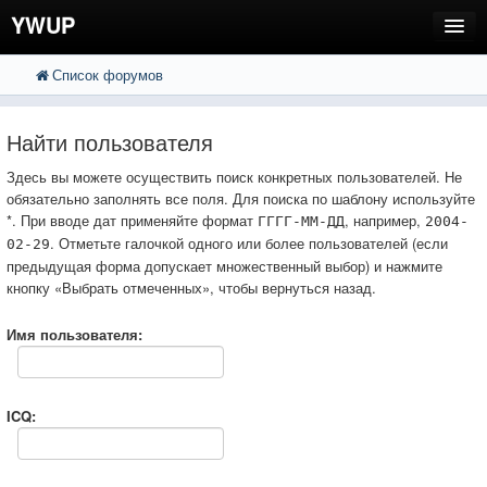
YWUP
Список форумов
FAQ
Пользователи
Найти пользователя
Регистрация
Здесь вы можете осуществить поиск конкретных пользователей. Не
обязательно заполнять все поля. Для поиска по шаблону используйте
Вход
*. При вводе дат применяйте формат
, например,
ГГГГ-ММ-ДД
2004-
. Отметьте галочкой одного или более пользователей (если
02-29
предыдущая форма допускает множественный выбор) и нажмите
кнопку «Выбрать отмеченных», чтобы вернуться назад.
Имя пользователя:
ICQ: