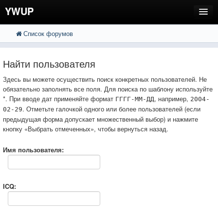
YWUP
Список форумов
FAQ
Пользователи
Найти пользователя
Регистрация
Здесь вы можете осуществить поиск конкретных пользователей. Не
обязательно заполнять все поля. Для поиска по шаблону используйте
Вход
*. При вводе дат применяйте формат
, например,
ГГГГ-ММ-ДД
2004-
. Отметьте галочкой одного или более пользователей (если
02-29
предыдущая форма допускает множественный выбор) и нажмите
кнопку «Выбрать отмеченных», чтобы вернуться назад.
Имя пользователя:
ICQ: