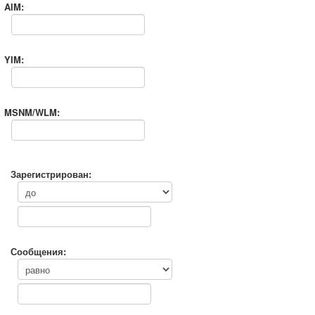
AIM:
YIM:
MSNM/WLM:
Зарегистрирован:
Сообщения: