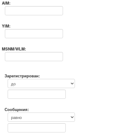
AIM:
YIM:
MSNM/WLM:
Зарегистрирован:
Сообщения: