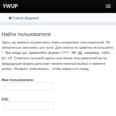
YWUP
Список форумов
FAQ
Пользователи
Найти пользователя
Регистрация
Здесь вы можете осуществить поиск конкретных пользователей. Не
обязательно заполнять все поля. Для поиска по шаблону используйте
Вход
*. При вводе дат применяйте формат
, например,
ГГГГ-ММ-ДД
2004-
. Отметьте галочкой одного или более пользователей (если
02-29
предыдущая форма допускает множественный выбор) и нажмите
кнопку «Выбрать отмеченных», чтобы вернуться назад.
Имя пользователя:
ICQ: