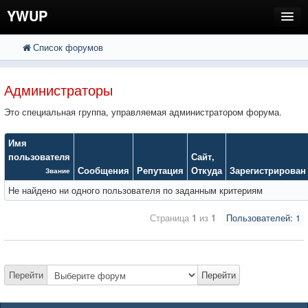
YWUP
Список форумов
FAQ
Пользователи
Администраторы
Регистрация
Это специальная группа, управляемая администратором форума.
Вход
Имя
пользователя
Сайт
,
Сообщения
Репутация
Откуда
Зарегистрирован
Звание
Не найдено ни одного пользователя по заданным критериям
Страница
1
из
1
Пользователей: 1
Перейти
Перейти