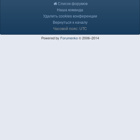
Список форумов
Наша команда
Удалить cookies конференции
Вернуться к началу
Часовой пояс: UTC
Powered by
Forumenko
© 2006–2014