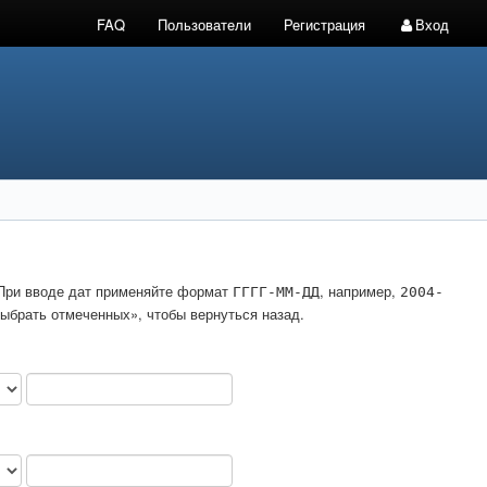
FAQ
Пользователи
Регистрация
Вход
. При вводе дат применяйте формат
, например,
ГГГГ-ММ-ДД
2004-
ыбрать отмеченных», чтобы вернуться назад.