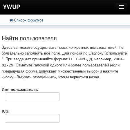
YWUP
Список форумов
FAQ
Пользователи
Найти пользователя
Регистрация
Здесь вы можете осуществить поиск конкретных пользователей. Не
обязательно заполнять все поля. Для поиска по шаблону используйте
Вход
*. При вводе дат применяйте формат
, например,
ГГГГ-ММ-ДД
2004-
. Отметьте галочкой одного или более пользователей (если
02-29
предыдущая форма допускает множественный выбор) и нажмите
кнопку «Выбрать отмеченных», чтобы вернуться назад.
Имя пользователя:
ICQ: