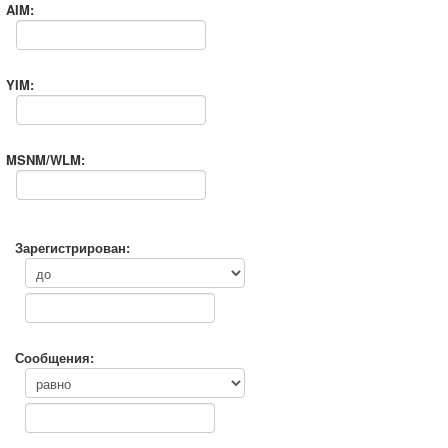
AIM:
YIM:
MSNM/WLM:
Зарегистрирован:
Сообщения: