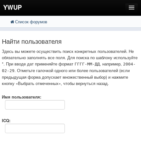
YWUP
Список форумов
FAQ
Пользователи
Найти пользователя
Регистрация
Здесь вы можете осуществить поиск конкретных пользователей. Не
обязательно заполнять все поля. Для поиска по шаблону используйте
Вход
*. При вводе дат применяйте формат
, например,
ГГГГ-ММ-ДД
2004-
. Отметьте галочкой одного или более пользователей (если
02-29
предыдущая форма допускает множественный выбор) и нажмите
кнопку «Выбрать отмеченных», чтобы вернуться назад.
Имя пользователя:
ICQ: