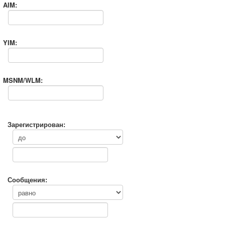
AIM:
YIM:
MSNM/WLM:
Зарегистрирован:
Сообщения: