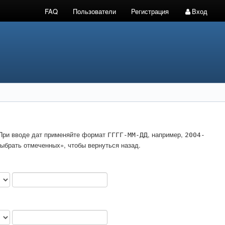
FAQ
Пользователи
Регистрация
Вход
. При вводе дат применяйте формат
, например,
ГГГГ-ММ-ДД
2004-
ыбрать отмеченных», чтобы вернуться назад.