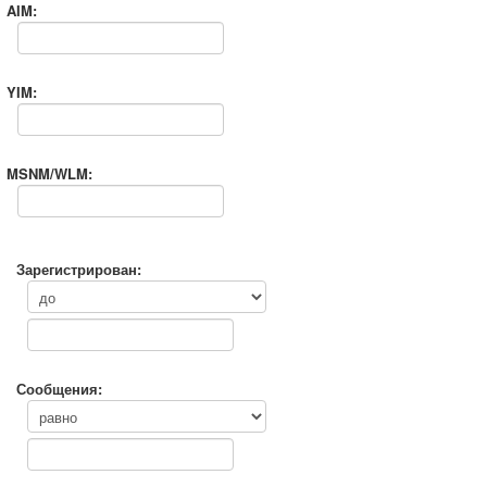
AIM:
YIM:
MSNM/WLM:
Зарегистрирован:
Сообщения: