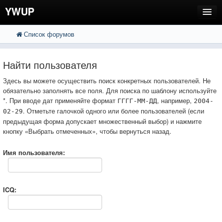
YWUP
Список форумов
FAQ
Пользователи
Найти пользователя
Регистрация
Здесь вы можете осуществить поиск конкретных пользователей. Не
обязательно заполнять все поля. Для поиска по шаблону используйте
Вход
*. При вводе дат применяйте формат
, например,
ГГГГ-ММ-ДД
2004-
. Отметьте галочкой одного или более пользователей (если
02-29
предыдущая форма допускает множественный выбор) и нажмите
кнопку «Выбрать отмеченных», чтобы вернуться назад.
Имя пользователя:
ICQ: