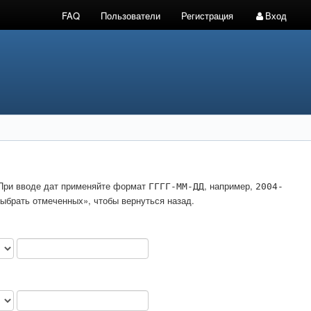
FAQ
Пользователи
Регистрация
Вход
. При вводе дат применяйте формат
, например,
ГГГГ-ММ-ДД
2004-
ыбрать отмеченных», чтобы вернуться назад.