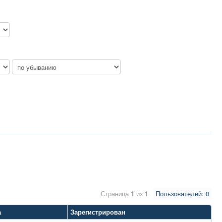
Страница
1
из
1
Пользователей: 0
а
Зарегистрирован