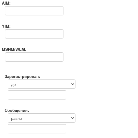
AIM:
YIM:
MSNM/WLM:
Зарегистрирован:
Сообщения: