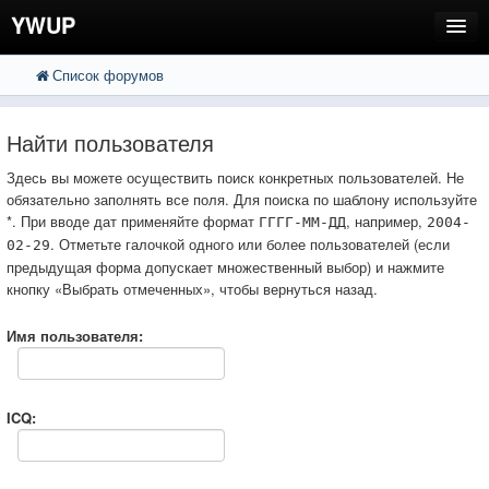
YWUP
Список форумов
FAQ
Пользователи
Найти пользователя
Регистрация
Здесь вы можете осуществить поиск конкретных пользователей. Не
обязательно заполнять все поля. Для поиска по шаблону используйте
Вход
*. При вводе дат применяйте формат
, например,
ГГГГ-ММ-ДД
2004-
. Отметьте галочкой одного или более пользователей (если
02-29
предыдущая форма допускает множественный выбор) и нажмите
кнопку «Выбрать отмеченных», чтобы вернуться назад.
Имя пользователя:
ICQ: