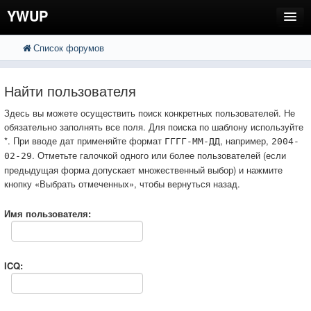
YWUP
Список форумов
FAQ
Пользователи
Найти пользователя
Регистрация
Здесь вы можете осуществить поиск конкретных пользователей. Не
обязательно заполнять все поля. Для поиска по шаблону используйте
Вход
*. При вводе дат применяйте формат
, например,
ГГГГ-ММ-ДД
2004-
. Отметьте галочкой одного или более пользователей (если
02-29
предыдущая форма допускает множественный выбор) и нажмите
кнопку «Выбрать отмеченных», чтобы вернуться назад.
Имя пользователя:
ICQ: