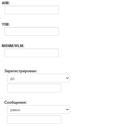
AIM:
YIM:
MSNM/WLM:
Зарегистрирован:
Сообщения: