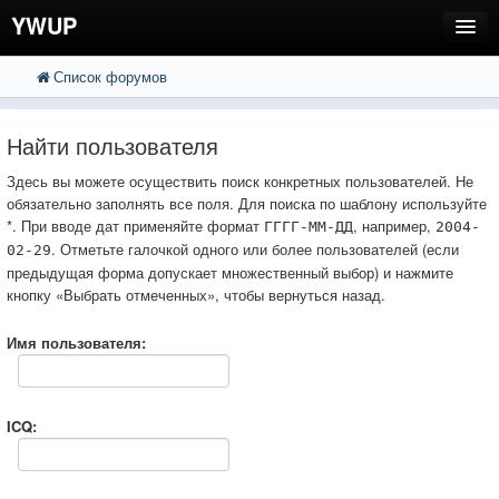
YWUP
Список форумов
FAQ
Пользователи
Найти пользователя
Регистрация
Здесь вы можете осуществить поиск конкретных пользователей. Не
обязательно заполнять все поля. Для поиска по шаблону используйте
Вход
*. При вводе дат применяйте формат
, например,
ГГГГ-ММ-ДД
2004-
. Отметьте галочкой одного или более пользователей (если
02-29
предыдущая форма допускает множественный выбор) и нажмите
кнопку «Выбрать отмеченных», чтобы вернуться назад.
Имя пользователя:
ICQ: