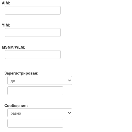
AIM:
YIM:
MSNM/WLM:
Зарегистрирован:
Сообщения: