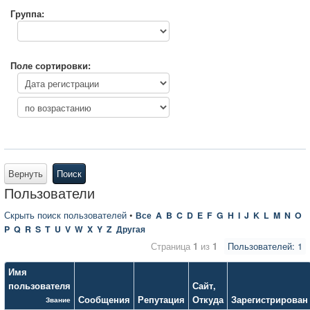
Группа:
Поле сортировки:
Вернуть
Поиск
Пользователи
Скрыть поиск пользователей
•
Все
A
B
C
D
E
F
G
H
I
J
K
L
M
N
O
P
Q
R
S
T
U
V
W
X
Y
Z
Другая
Страница
1
из
1
Пользователей: 1
Имя
пользователя
Сайт
,
Сообщения
Репутация
Откуда
Зарегистрирован
Звание