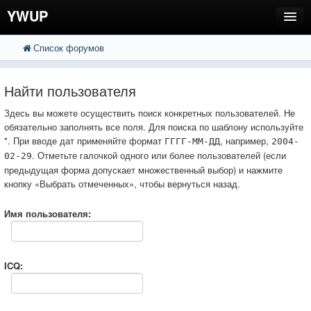
YWUP
Список форумов
FAQ
Пользователи
Найти пользователя
Регистрация
Здесь вы можете осуществить поиск конкретных пользователей. Не
обязательно заполнять все поля. Для поиска по шаблону используйте
Вход
*. При вводе дат применяйте формат
, например,
ГГГГ-ММ-ДД
2004-
. Отметьте галочкой одного или более пользователей (если
02-29
предыдущая форма допускает множественный выбор) и нажмите
кнопку «Выбрать отмеченных», чтобы вернуться назад.
Имя пользователя:
ICQ: