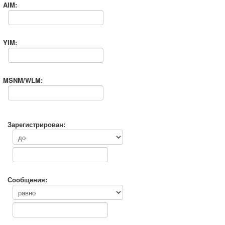
AIM:
YIM:
MSNM/WLM:
Зарегистрирован:
Сообщения: