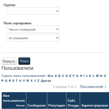
Группа:
Поле сортировки:
Вернуть
Поиск
Пользователи
Скрыть поиск пользователей
•
Все
A
B
C
D
E
F
G
H
I
J
K
L
M
N
O
P
Q
R
S
T
U
V
W
X
Y
Z
Другая
Страница
1
из
1
Пользователей: 1
Имя
пользователя
Сайт
,
Сообщения
Репутация
Откуда
Зарегистрирован
Звание