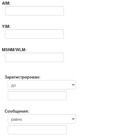
AIM:
YIM:
MSNM/WLM:
Зарегистрирован:
Сообщения: