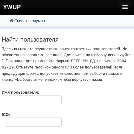
YWUP
Список форумов
FAQ
Пользователи
Найти пользователя
Регистрация
Здесь вы можете осуществить поиск конкретных пользователей. Не
обязательно заполнять все поля. Для поиска по шаблону используйте
Вход
*. При вводе дат применяйте формат
, например,
ГГГГ-ММ-ДД
2004-
. Отметьте галочкой одного или более пользователей (если
02-29
предыдущая форма допускает множественный выбор) и нажмите
кнопку «Выбрать отмеченных», чтобы вернуться назад.
Имя пользователя:
ICQ: