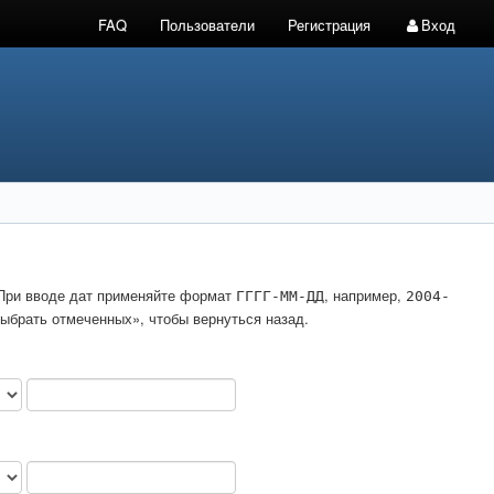
FAQ
Пользователи
Регистрация
Вход
. При вводе дат применяйте формат
, например,
ГГГГ-ММ-ДД
2004-
ыбрать отмеченных», чтобы вернуться назад.