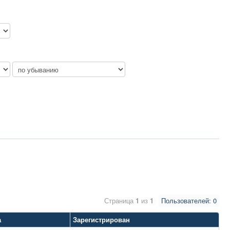
Страница
1
из
1
Пользователей: 0
а
Зарегистрирован