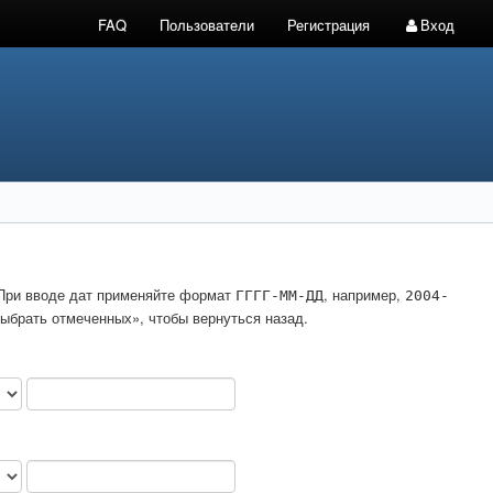
FAQ
Пользователи
Регистрация
Вход
. При вводе дат применяйте формат
, например,
ГГГГ-ММ-ДД
2004-
ыбрать отмеченных», чтобы вернуться назад.