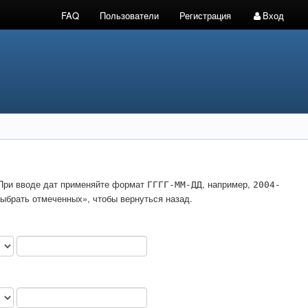
FAQ
Пользователи
Регистрация
Вход
. При вводе дат применяйте формат
, например,
ГГГГ-ММ-ДД
2004-
ыбрать отмеченных», чтобы вернуться назад.