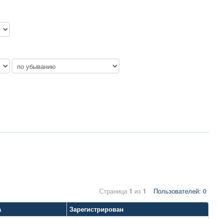
Страница
1
из
1
Пользователей: 0
а
Зарегистрирован