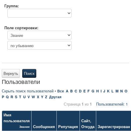
Группа:
Поле сортировки:
Вернуть
Поиск
Пользователи
Скрыть поиск пользователей
•
Все
A
B
C
D
E
F
G
H
I
J
K
L
M
N
O
P
Q
R
S
T
U
V
W
X
Y
Z
Другая
Страница
1
из
1
Пользователей: 1
Имя
пользователя
Сайт
,
Сообщения
Репутация
Откуда
Зарегистрирован
Звание