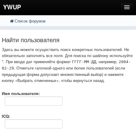
YWUP
Список форумов
FAQ
Пользователи
Найти пользователя
Регистрация
Здесь вы можете осуществить поиск конкретных пользователей. Не
обязательно заполнять все поля. Для поиска по шаблону используйте
Вход
*. При вводе дат применяйте формат
, например,
ГГГГ-ММ-ДД
2004-
. Отметьте галочкой одного или более пользователей (если
02-29
предыдущая форма допускает множественный выбор) и нажмите
кнопку «Выбрать отмеченных», чтобы вернуться назад.
Имя пользователя:
ICQ: