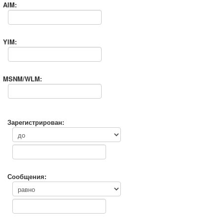
AIM:
YIM:
MSNM/WLM:
Зарегистрирован:
Сообщения: