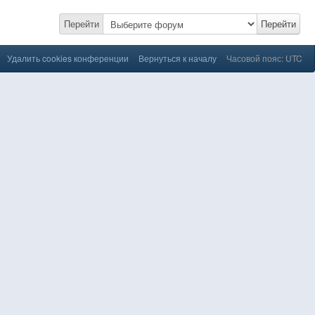
Перейти
Перейти
Удалить cookies конференции
Вернуться к началу
Часовой пояс: UTC