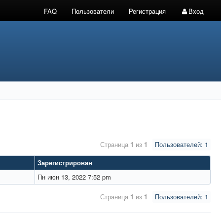
FAQ
Пользователи
Регистрация
Вход
Страница
1
из
1
Пользователей: 1
Зарегистрирован
Пн июн 13, 2022 7:52 pm
Страница
1
из
1
Пользователей: 1