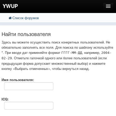
YWUP
Список форумов
FAQ
Пользователи
Найти пользователя
Регистрация
Здесь вы можете осуществить поиск конкретных пользователей. Не
обязательно заполнять все поля. Для поиска по шаблону используйте
Вход
*. При вводе дат применяйте формат
, например,
ГГГГ-ММ-ДД
2004-
. Отметьте галочкой одного или более пользователей (если
02-29
предыдущая форма допускает множественный выбор) и нажмите
кнопку «Выбрать отмеченных», чтобы вернуться назад.
Имя пользователя:
ICQ: