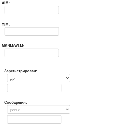
AIM:
YIM:
MSNM/WLM:
Зарегистрирован:
Сообщения: