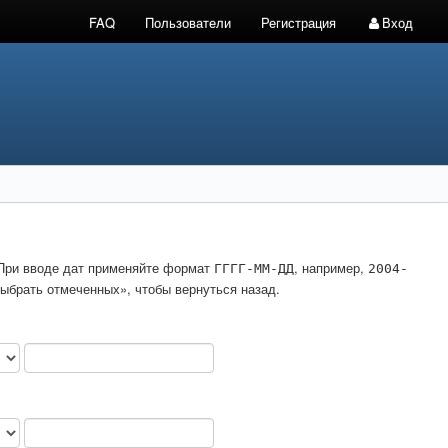
FAQ
Пользователи
Регистрация
Вход
. При вводе дат применяйте формат
, например,
ГГГГ-ММ-ДД
2004-
ыбрать отмеченных», чтобы вернуться назад.