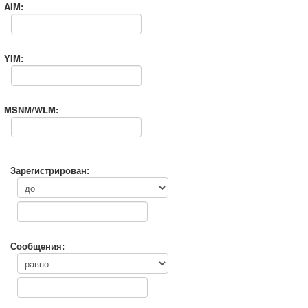
AIM:
YIM:
MSNM/WLM:
Зарегистрирован:
Сообщения: