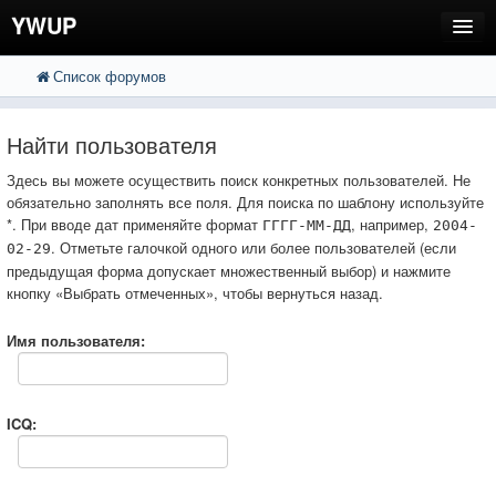
YWUP
Список форумов
FAQ
Пользователи
Найти пользователя
Регистрация
Здесь вы можете осуществить поиск конкретных пользователей. Не
обязательно заполнять все поля. Для поиска по шаблону используйте
Вход
*. При вводе дат применяйте формат
, например,
ГГГГ-ММ-ДД
2004-
. Отметьте галочкой одного или более пользователей (если
02-29
предыдущая форма допускает множественный выбор) и нажмите
кнопку «Выбрать отмеченных», чтобы вернуться назад.
Имя пользователя:
ICQ: